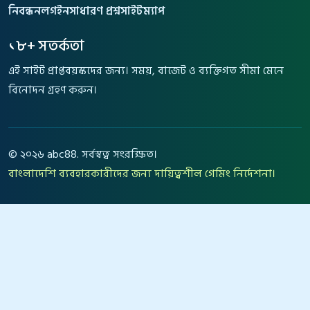
নিবন্ধন
লগইন
সাধারণ প্রশ্ন
সাইটম্যাপ
১৮+ সতর্কতা
এই সাইট প্রাপ্তবয়স্কদের জন্য। সময়, বাজেট ও ব্যক্তিগত সীমা মেনে
বিনোদন গ্রহণ করুন।
© ২০২৬ abc88. সর্বস্বত্ব সংরক্ষিত।
বাংলাদেশি ব্যবহারকারীদের জন্য দায়িত্বশীল গেমিং নির্দেশনা।