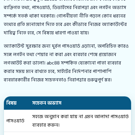
ব্যক্তিগত তথ্য, পাসওয়ার্ড, ডিভাইসের নিরাপত্তা এবং লগইন অভ্যাস
সম্পর্কে সতর্ক থাকা দরকার। গোপনীয়তা নীতি পড়লে কোন ধরনের
তথ্যের প্রতি মনোযোগ দিতে হবে এবং কীভাবে নিজের অ্যাকাউন্টের
দায়িত্ব নিতে হবে, সে বিষয়ে ধারণা পাওয়া যায়।
অ্যাকাউন্ট সুরক্ষার জন্য দুর্বল পাসওয়ার্ড এড়ানো, অপরিচিত কারও
সঙ্গে লগইন তথ্য শেয়ার না করা এবং ব্যবহার শেষে প্রয়োজনে
লগআউট করা ভালো। abc88 সম্পর্কিত যেকোনো পাতা ব্যবহার
করার সময় মনে রাখতে হবে, সাইটের নির্দেশনার পাশাপাশি
ব্যবহারকারীর নিজের সচেতনতাও নিরাপত্তার গুরুত্বপূর্ণ স্তর।
বিষয়
সচেতন অভ্যাস
সহজে অনুমান করা যায় না এমন আলাদা পাসওয়ার্ড
পাসওয়ার্ড
ব্যবহার করুন।