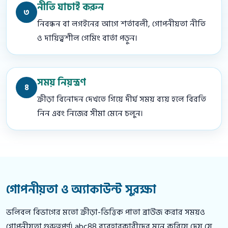
নীতি যাচাই করুন
৩
নিবন্ধন বা লগইনের আগে শর্তাবলী, গোপনীয়তা নীতি
ও দায়িত্বশীল গেমিং বার্তা পড়ুন।
সময় নিয়ন্ত্রণ
৪
ক্রীড়া বিনোদন দেখতে গিয়ে দীর্ঘ সময় ব্যয় হলে বিরতি
নিন এবং নিজের সীমা মেনে চলুন।
গোপনীয়তা ও অ্যাকাউন্ট সুরক্ষা
ভলিবল বিভাগের মতো ক্রীড়া-ভিত্তিক পাতা ব্রাউজ করার সময়ও
গোপনীয়তা গুরুত্বপূর্ণ। abc88 ব্যবহারকারীদের মনে করিয়ে দেয় যে