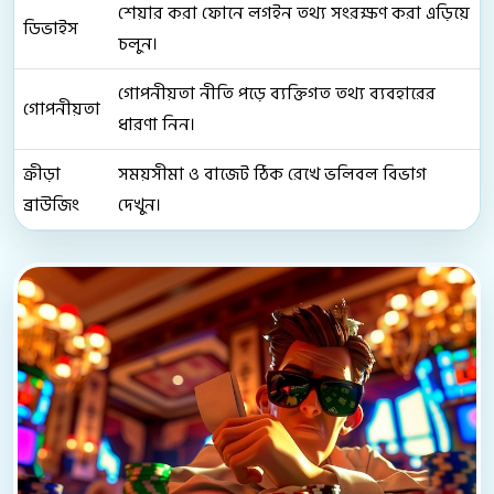
শেয়ার করা ফোনে লগইন তথ্য সংরক্ষণ করা এড়িয়ে
ডিভাইস
চলুন।
গোপনীয়তা নীতি পড়ে ব্যক্তিগত তথ্য ব্যবহারের
গোপনীয়তা
ধারণা নিন।
ক্রীড়া
সময়সীমা ও বাজেট ঠিক রেখে ভলিবল বিভাগ
ব্রাউজিং
দেখুন।