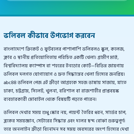
ভলিবল কীভাবে উপভোগ করবেন
বাংলাদেশে ক্রিকেট ও ফুটবলের পাশাপাশি ভলিবলও স্কুল, কলেজ,
ক্লাব ও স্থানীয় প্রতিযোগিতায় পরিচিত একটি খেলা। গ্রামীণ মাঠ,
বিশ্ববিদ্যালয় ক্যাম্পাস বা শহরের ইনডোর কোর্ট—বিভিন্ন জায়গায়
ভলিবল দলগত যোগাযোগ ও দ্রুত সিদ্ধান্তের খেলা হিসেবে জনপ্রিয়।
abc88 ভলিবল পেজ এই ক্রীড়া আগ্রহকে সহজ ভাষায় সাজায়, যাতে
ঢাকা, চট্টগ্রাম, সিলেট, খুলনা, বরিশাল বা রাজশাহীর প্রাপ্তবয়স্ক
ব্যবহারকারী মোবাইল থেকে বিষয়টি পড়তে পারেন।
ভলিবল দেখার সময় শুধু স্কোর নয়, পয়েন্ট তৈরির ধরন, সার্ভের চাপ,
ব্লকের সময়জ্ঞান, সেটারের সিদ্ধান্ত এবং দলের ছন্দ বোঝা গুরুত্বপূর্ণ।
তবে অনলাইন ক্রীড়া বিনোদন সব সময় অবসরের অংশ হিসেবে দেখা