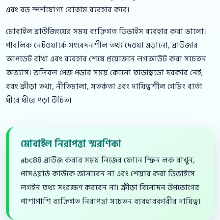
এবং বড় স্পর্শযোগ্য বোতাম ব্যবহার করে।
মোবাইল ব্রাউজিংয়ের সময় ব্যক্তিগত ডিভাইস ব্যবহার করা ভালো।
পাবলিক নেটওয়ার্কে সংবেদনশীল তথ্য দেওয়া এড়ানো, ব্রাউজার
আপডেট রাখা এবং ব্যবহার শেষে প্রয়োজনে লগআউট করা সচেতন
অভ্যাস। ভলিবল পেজ পড়ার সময় কোনো তাড়াহুড়ো দরকার নেই;
বরং ক্রীড়া তথ্য, নীতিমালা, সতর্কতা এবং দায়িত্বশীল গেমিং বার্তা
ধীরে ধীরে পড়া উচিত।
মোবাইল নিরাপত্তা স্মরণিকা
abc88 ব্রাউজ করার সময় নিজের ফোনে স্ক্রিন লক রাখুন,
পাসওয়ার্ড কাউকে জানাবেন না এবং শেয়ার করা ডিভাইসে
লগইন তথ্য সংরক্ষণ করবেন না। ক্রীড়া বিনোদন উপভোগের
পাশাপাশি ব্যক্তিগত নিরাপত্তা সচেতন ব্যবহারকারীর দায়িত্ব।