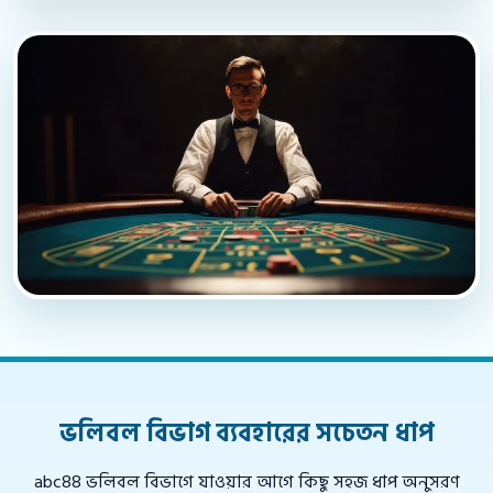
ভলিবল বিভাগ ব্যবহারের সচেতন ধাপ
abc88 ভলিবল বিভাগে যাওয়ার আগে কিছু সহজ ধাপ অনুসরণ