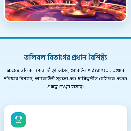
ভলিবল বিভাগের প্রধান বৈশিষ্ট্য
abc88 ভলিবল পেজে ক্রীড়া আগ্রহ, মোবাইল পাঠযোগ্যতা, তথ্যের
পরিষ্কার বিন্যাস, অ্যাকাউন্ট সুরক্ষা এবং দায়িত্বশীল গেমিংকে একত্রে
গুরুত্ব দেওয়া হয়েছে।