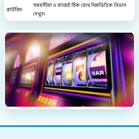
সময়সীমা ও বাজেট ঠিক রেখে থিমভিত্তিক বিভাগ
ব্রাউজিং
দেখুন।