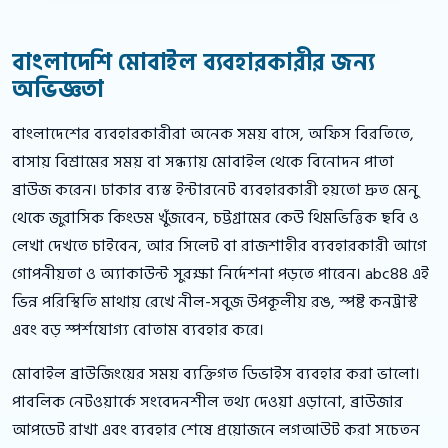
বাংলাদেশি মোবাইল ব্যবহারকারীর জন্য
অভিজ্ঞতা
বাংলাদেশের ব্যবহারকারীরা অনেক সময় বাসে, অফিস বিরতিতে,
বাসায় বিশ্রামের সময় বা সন্ধ্যায় মোবাইল থেকে বিনোদন পাতা
ব্রাউজ করেন। ঢাকার ব্যস্ত ইন্টারনেট ব্যবহারকারী হয়তো দ্রুত মেনু
থেকে জুরাসিক কিংডম খুঁজবেন, চট্টগ্রামের কেউ থিমভিত্তিক ছবি ও
লেখা দেখতে চাইবেন, আর সিলেট বা রাজশাহীর ব্যবহারকারী আগে
গোপনীয়তা ও অ্যাকাউন্ট সুরক্ষা নির্দেশনা পড়তে পারেন। abc88 এই
ভিন্ন পরিস্থিতি মাথায় রেখে নীল-সবুজ উপকূলীয় রঙ, স্পষ্ট কনট্রাস্ট
এবং বড় স্পর্শযোগ্য বোতাম ব্যবহার করে।
মোবাইল ব্রাউজিংয়ের সময় ব্যক্তিগত ডিভাইস ব্যবহার করা ভালো।
পাবলিক নেটওয়ার্কে সংবেদনশীল তথ্য দেওয়া এড়ানো, ব্রাউজার
আপডেট রাখা এবং ব্যবহার শেষে প্রয়োজনে লগআউট করা সচেতন