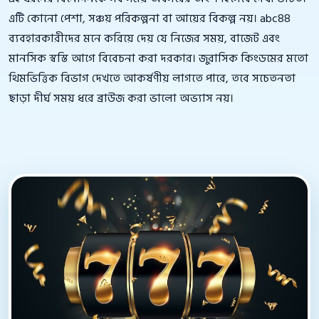
এটি কোনো পেশা, সঞ্চয় পরিকল্পনা বা আয়ের বিকল্প নয়। abc88
ব্যবহারকারীদের মনে করিয়ে দেয় যে নিজের সময়, বাজেট এবং
মানসিক স্বস্তি আগে বিবেচনা করা দরকার। জুরাসিক কিংডমের মতো
থিমভিত্তিক বিভাগ দেখতে আকর্ষণীয় লাগতে পারে, তবে সচেতনতা
ছাড়া দীর্ঘ সময় ধরে ব্রাউজ করা ভালো অভ্যাস নয়।