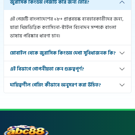
জুরাসিক কিংডম পেজটি কার জন্য তৈরি?
এই পেজটি বাংলাদেশের ১৮+ প্রাপ্তবয়স্ক ব্যবহারকারীদের জন্য,
যারা থিমভিত্তিক ক্যাসিনো-স্টাইল বিনোদন সম্পর্কে বাংলা
ভাষায় পরিষ্কার ধারণা চান।
মোবাইল থেকে জুরাসিক কিংডম দেখা সুবিধাজনক কি?
এই বিভাগে গোপনীয়তা কেন গুরুত্বপূর্ণ?
দায়িত্বশীল গেমিং কীভাবে অনুসরণ করা উচিত?