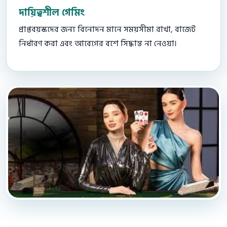
দায়িত্বশীল গেমিং
প্রাপ্তবয়স্কদের জন্য বিনোদন মানে সময়সীমা রাখা, বাজেট
নির্ধারণ করা এবং আবেগের বশে সিদ্ধান্ত না নেওয়া।