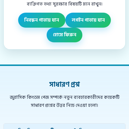
ব্যক্তিগত তথ্য সুরক্ষার বিষয়টি মনে রাখুন।
নিবন্ধন পাতায় যান
লগইন পাতায় যান
হোমে ফিরুন
সাধারণ প্রশ্ন
জুরাসিক কিংডম পেজ সম্পর্কে নতুন ব্যবহারকারীদের কয়েকটি
সাধারণ প্রশ্নের উত্তর নিচে দেওয়া হলো।